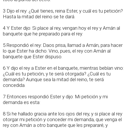
3 Dijo el rey: ¿Qué tienes, reina Ester, y cuál es tu petición?
Hasta la mitad del reino se te dará.
4 Y Ester dijo: Si place al rey, vengan hoy el rey y Amán al
banquete que he preparado para el rey.
5 Respondió el rey: Daos prisa, llamad a Amán, para hacer
lo que Ester ha dicho. Vino, pues, el rey con Amán al
banquete que Ester dispuso.
6 Y dijo el rey a Ester en el banquete, mientras bebían vino:
¿Cuál es tu petición, y te será otorgada? ¿Cuál es tu
demanda? Aunque sea la mitad del reino, te será
concedida.
7 Entonces respondió Ester y dijo: Mi petición y mi
demanda es esta:
8 Si he hallado gracia ante los ojos del rey, y si place al rey
otorgar mi petición y conceder mi demanda, que venga el
rey con Amán a otro banquete que les prepararé; y