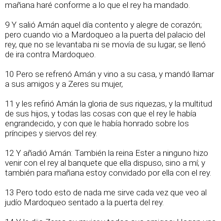
mañana haré conforme a lo que el rey ha mandado.
9 Y salió Amán aquel día contento y alegre de corazón;
pero cuando vio a Mardoqueo a la puerta del palacio del
rey, que no se levantaba ni se movía de su lugar, se llenó
de ira contra Mardoqueo.
10 Pero se refrenó Amán y vino a su casa, y mandó llamar
a sus amigos y a Zeres su mujer,
11 y les refirió Amán la gloria de sus riquezas, y la multitud
de sus hijos, y todas las cosas con que el rey le había
engrandecido, y con que le había honrado sobre los
príncipes y siervos del rey.
12 Y añadió Amán: También la reina Ester a ninguno hizo
venir con el rey al banquete que ella dispuso, sino a mí; y
también para mañana estoy convidado por ella con el rey.
13 Pero todo esto de nada me sirve cada vez que veo al
judío Mardoqueo sentado a la puerta del rey.