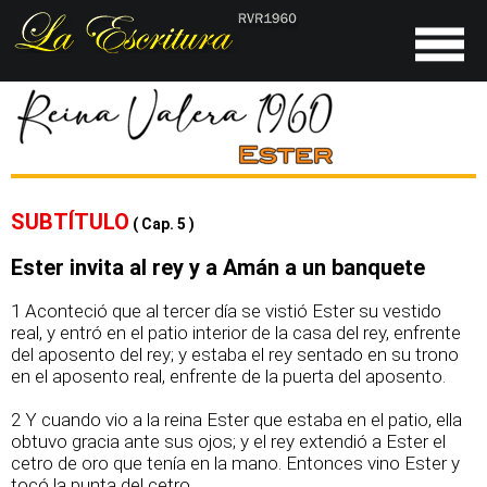
SUBTÍTULO
( Cap. 5 )
Ester invita al rey y a Amán a un banquete
1 Aconteció que al tercer día se vistió Ester su vestido
real, y entró en el patio interior de la casa del rey, enfrente
del aposento del rey; y estaba el rey sentado en su trono
en el aposento real, enfrente de la puerta del aposento.
2 Y cuando vio a la reina Ester que estaba en el patio, ella
obtuvo gracia ante sus ojos; y el rey extendió a Ester el
cetro de oro que tenía en la mano. Entonces vino Ester y
tocó la punta del cetro.