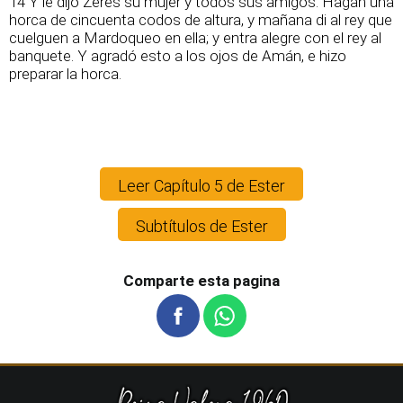
14 Y le dijo Zeres su mujer y todos sus amigos: Hagan una
horca de cincuenta codos de altura, y mañana di al rey que
cuelguen a Mardoqueo en ella; y entra alegre con el rey al
banquete. Y agradó esto a los ojos de Amán, e hizo
preparar la horca.
Leer Capítulo 5 de Ester
Subtítulos de Ester
Comparte esta pagina