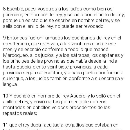
8 Escribid, pues, vosotros a los judíos como bien os
pareciere, en nombre del rey, y selladlo con el anillo del rey;
porque un edicto que se escribe en nombre del rey, y se
sella con el anillo del rey, no puede ser revocado.
9 Entonces fueron llamados los escribanos del rey en el
mes tercero, que es Siván, a los veintitrés días de ese
mes; y se escribió conforme a todo lo que mandó
Mardoqueo, a los judíos, y a los sátrapas, los capitanes y
los príncipes de las provincias que había desde la India
hasta Etiopía, ciento veintisiete provincias; a cada
provincia según su escritura, y a cada pueblo conforme a
su lengua, a los judíos también conforme a su escritura y
lengua.
10 Y escribió en nombre del rey Asuero, y lo selló con el
anillo del rey, y envió cartas por medio de correos
montados en caballos veloces procedentes de los
repastos reales;
11 que el rey daba facultad a los judíos que estaban en