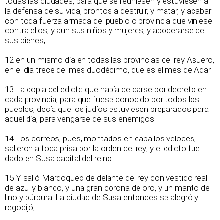
todas las ciudades, para que se reuniesen y estuviesen a
la defensa de su vida, prontos a destruir, y matar, y acabar
con toda fuerza armada del pueblo o provincia que viniese
contra ellos, y aun sus niños y mujeres, y apoderarse de
sus bienes,
12 en un mismo día en todas las provincias del rey Asuero,
en el día trece del mes duodécimo, que es el mes de Adar.
13 La copia del edicto que había de darse por decreto en
cada provincia, para que fuese conocido por todos los
pueblos, decía que los judíos estuviesen preparados para
aquel día, para vengarse de sus enemigos.
14 Los correos, pues, montados en caballos veloces,
salieron a toda prisa por la orden del rey; y el edicto fue
dado en Susa capital del reino.
15 Y salió Mardoqueo de delante del rey con vestido real
de azul y blanco, y una gran corona de oro, y un manto de
lino y púrpura. La ciudad de Susa entonces se alegró y
regocijó;