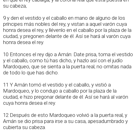
su cabeza;
9 y den el vestido y el caballo en mano de alguno de los
príncipes más nobles del rey, y vistan a aquel varón cuya
honra desea el rey, y llévenlo en el caballo por la plaza de la
ciudad, y pregonen delante de él: Así se hará al varón cuya
honra desea el rey.
10 Entonces el rey dijo a Amán: Date prisa, toma el vestido
y el caballo, como tú has dicho, y hazlo así con el judío
Mardoqueo, que se sienta a la puerta real; no omitas nada
de todo lo que has dicho.
11 Y Amán tomó el vestido y el caballo, y vistió a
Mardoqueo, y lo condujo a caballo por la plaza de la
ciudad, e hizo pregonar delante de él: Así se hará al varón
cuya honra desea el rey.
12 Después de esto Mardoqueo volvió a la puerta real, y
Amán se dio prisa para irse a su casa, apesadumbrado y
cubierta su cabeza.