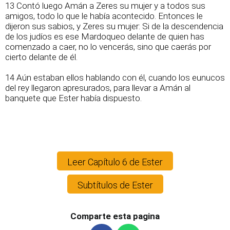
13 Contó luego Amán a Zeres su mujer y a todos sus
amigos, todo lo que le había acontecido. Entonces le
dijeron sus sabios, y Zeres su mujer: Si de la descendencia
de los judíos es ese Mardoqueo delante de quien has
comenzado a caer, no lo vencerás, sino que caerás por
cierto delante de él.
14 Aún estaban ellos hablando con él, cuando los eunucos
del rey llegaron apresurados, para llevar a Amán al
banquete que Ester había dispuesto.
Leer Capítulo 6 de Ester
Subtítulos de Ester
Comparte esta pagina