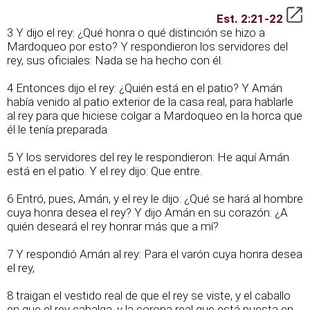
Est. 2:21-22
3 Y dijo el rey: ¿Qué honra o qué distinción se hizo a
Mardoqueo por esto? Y respondieron los servidores del
rey, sus oficiales: Nada se ha hecho con él.
4 Entonces dijo el rey: ¿Quién está en el patio? Y Amán
había venido al patio exterior de la casa real, para hablarle
al rey para que hiciese colgar a Mardoqueo en la horca que
él le tenía preparada.
5 Y los servidores del rey le respondieron: He aquí Amán
está en el patio. Y el rey dijo: Que entre.
6 Entró, pues, Amán, y el rey le dijo: ¿Qué se hará al hombre
cuya honra desea el rey? Y dijo Amán en su corazón: ¿A
quién deseará el rey honrar más que a mí?
7 Y respondió Amán al rey: Para el varón cuya honra desea
el rey,
8 traigan el vestido real de que el rey se viste, y el caballo
en que el rey cabalga, y la corona real que está puesta en