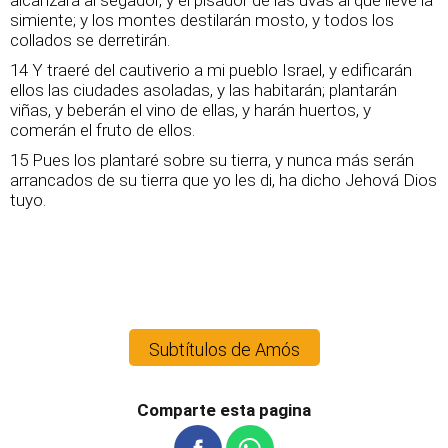
alcanzará al segador, y el pisador de las uvas al que lleve la
simiente; y los montes destilarán mosto, y todos los
collados se derretirán.
14 Y traeré del cautiverio a mi pueblo Israel, y edificarán
ellos las ciudades asoladas, y las habitarán; plantarán
viñas, y beberán el vino de ellas, y harán huertos, y
comerán el fruto de ellos.
15 Pues los plantaré sobre su tierra, y nunca más serán
arrancados de su tierra que yo les di, ha dicho Jehová Dios
tuyo.
Subtítulos de Amós
Comparte esta pagina