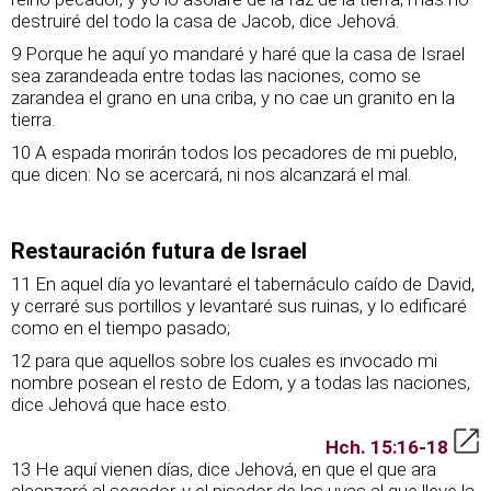
destruiré del todo la casa de Jacob, dice Jehová.
9 Porque he aquí yo mandaré y haré que la casa de Israel
sea zarandeada entre todas las naciones, como se
zarandea el grano en una criba, y no cae un granito en la
tierra.
10 A espada morirán todos los pecadores de mi pueblo,
que dicen: No se acercará, ni nos alcanzará el mal.
Restauración futura de Israel
11 En aquel día yo levantaré el tabernáculo caído de David,
y cerraré sus portillos y levantaré sus ruinas, y lo edificaré
como en el tiempo pasado;
12 para que aquellos sobre los cuales es invocado mi
nombre posean el resto de Edom, y a todas las naciones,
dice Jehová que hace esto.
Hch. 15:16-18
13 He aquí vienen días, dice Jehová, en que el que ara