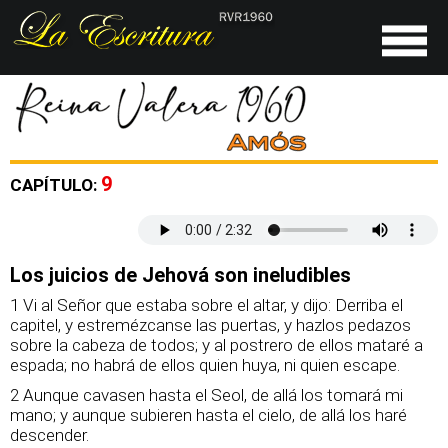
9
CAPÍTULO:
Los juicios de Jehová son ineludibles
1 Vi al Señor que estaba sobre el altar, y dijo: Derriba el
capitel, y estremézcanse las puertas, y hazlos pedazos
sobre la cabeza de todos; y al postrero de ellos mataré a
espada; no habrá de ellos quien huya, ni quien escape.
2 Aunque cavasen hasta el Seol, de allá los tomará mi
mano; y aunque subieren hasta el cielo, de allá los haré
descender.